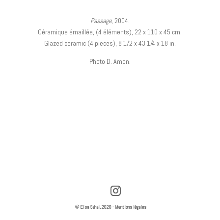
Passage
, 2004.
Céramique émaillée, (4 éléments), 22 x 110 x 45 cm.
Glazed ceramic (4 pieces), 8 1/2 x 43 1/4 x 18 in.
Photo D. Amon.
© Elsa Sahal, 2020 -
Mentions légales